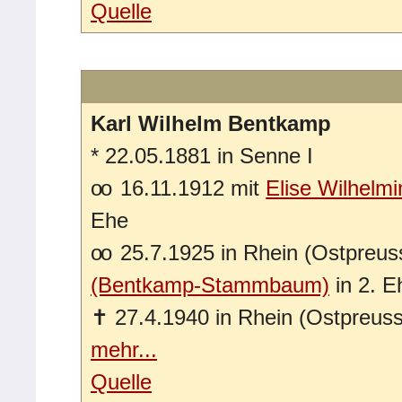
Quelle
Karl Wilhelm Bentkamp
*
22.05.1881 in Senne I
oo
16.11.1912 mit
Elise Wilhel
Ehe
oo
25.7.1925 in Rhein (Ostpreus
(Bentkamp-Stammbaum)
in 2. E
✝
27.4.1940 in Rhein (Ostpreus
mehr...
Quelle