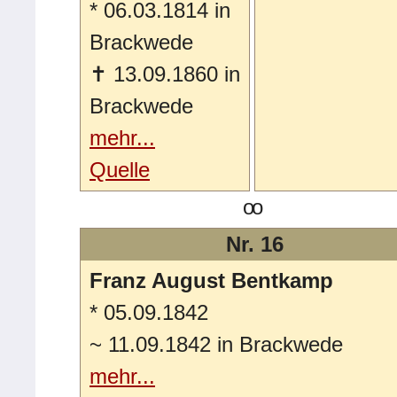
*
06.03.1814 in
Brackwede
✝
13.09.1860 in
Brackwede
mehr...
Quelle
oo
Nr. 16
Franz August Bentkamp
*
05.09.1842
~
11.09.1842 in Brackwede
mehr...