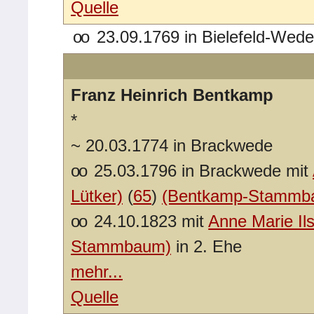
Quelle
oo
23.09.1769 in Bielefeld-Wedel
Franz Heinrich Bentkamp
*
~
20.03.1774 in Brackwede
oo
25.03.1796 in Brackwede mit
Lütker)
(
65
)
(Bentkamp-Stammb
oo
24.10.1823 mit
Anne Marie Il
Stammbaum)
in 2. Ehe
mehr...
Quelle