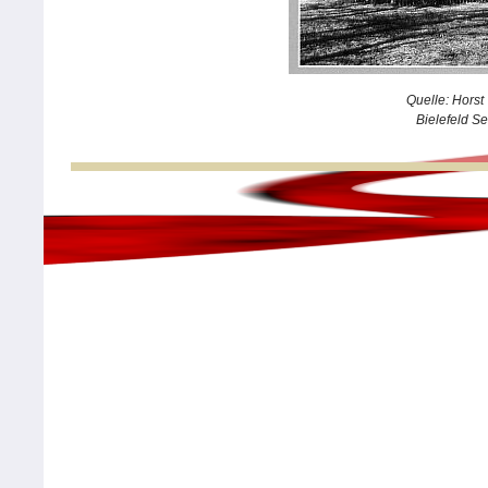
Quelle: Hors
Bielefeld S