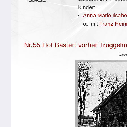
✝
19.09.1827
Kinder:
Anna Marie Ilsabe
oo
mit
Franz Hein
Nr.55 Hof Bastert vorher Trüggel
Lage