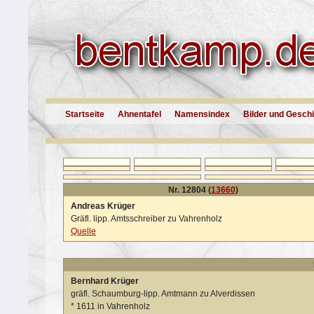
Startseite
Ahnentafel
Namensindex
Bilder und Gesch
Nr. 12804 (
13660
)
Andreas Krüger
Gräfl. lipp. Amtsschreiber zu Vahrenholz
Quelle
Bernhard Krüger
gräfl. Schaumburg-lipp. Amtmann zu Alverdissen
*
1611 in Vahrenholz