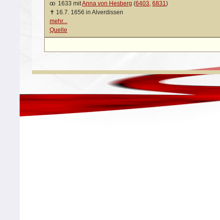
oo
1633 mit
Anna von Hesberg
(
6403
,
6831
)
✝
16.7. 1656 in Alverdissen
mehr...
Quelle