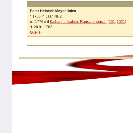
Peter Heinrich Meyer Jobst
*
1756 in Laar, Nr. 2
oo
1776 mit
Katharina Ilsabein Rauschenbusch
(
501
,
1021
)
✝
28.01.1782
Quelle