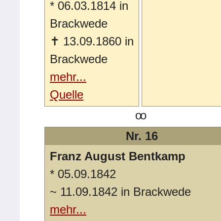
*
06.03.1814 in
Brackwede
✝
13.09.1860 in
Brackwede
mehr...
Quelle
oo
Nr. 16
Franz August Bentkamp
*
05.09.1842
~
11.09.1842 in Brackwede
mehr...