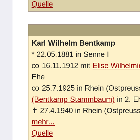
Quelle
Karl Wilhelm Bentkamp
*
22.05.1881 in Senne I
oo
16.11.1912 mit
Elise Wilhel
Ehe
oo
25.7.1925 in Rhein (Ostpreus
(Bentkamp-Stammbaum)
in 2. E
✝
27.4.1940 in Rhein (Ostpreus
mehr...
Quelle