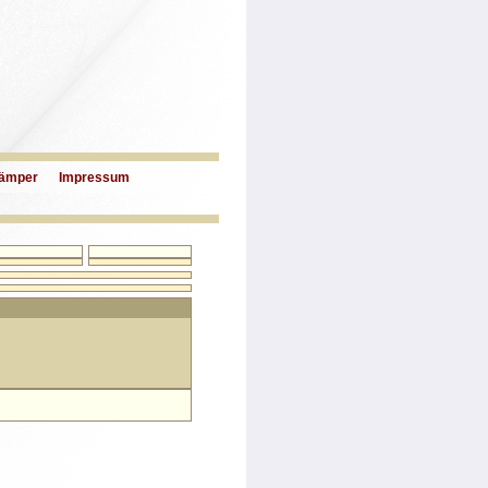
ämper
Impressum