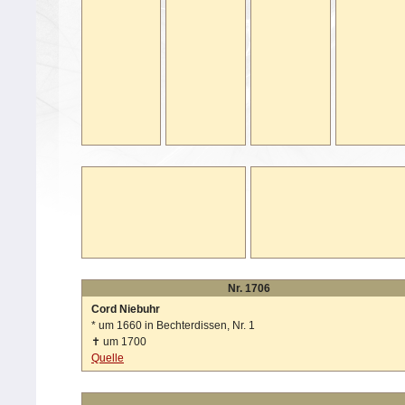
Nr. 1706
Cord Niebuhr
*
um 1660 in Bechterdissen, Nr. 1
✝
um 1700
Quelle