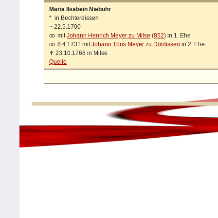
Maria Ilsabein Niebuhr
*
in Bechterdissen
~
22.5.1700
oo
mit
Johann Henrich Meyer zu Milse
(
852
) in 1. Ehe
oo
8.4.1731 mit
Johann Töns Meyer zu Döldissen
in 2. Ehe
✝
23.10.1768 in Milse
Quelle