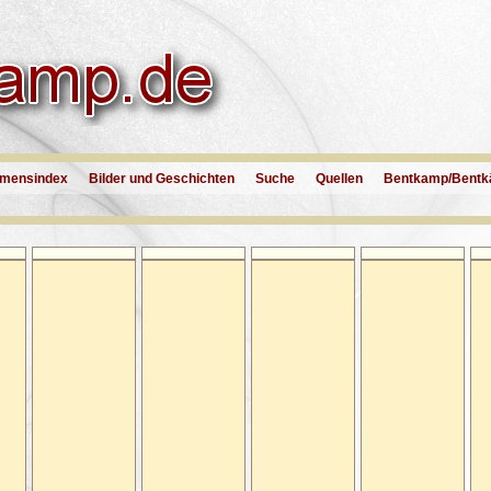
mensindex
Bilder und Geschichten
Suche
Quellen
Bentkamp/Bentk