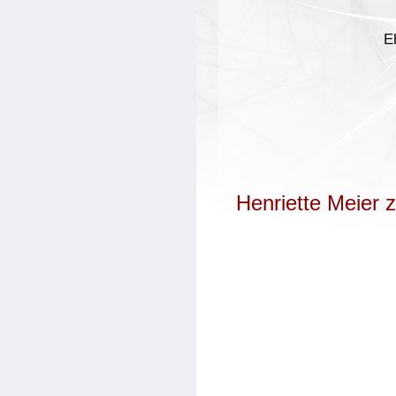
E
Henriette Meier 