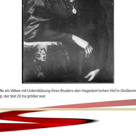
ufte als Witwe mit Unterstützung ihres Bruders den Hagedorn'schen Hof in Große
, der fast 20 ha größer war.