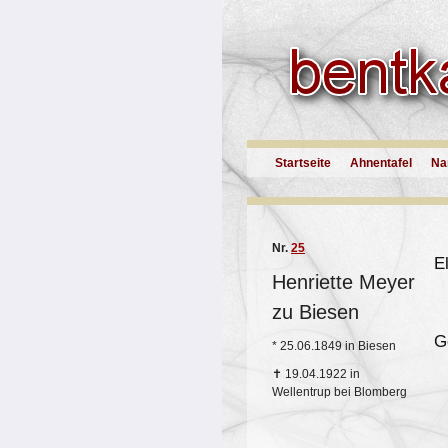
Startseite
Ahnentafel
Na
Nr.
25
El
Henriette Meyer
zu Biesen
G
*
25.06.1849 in Biesen
✝
19.04.1922 in
Wellentrup bei Blomberg