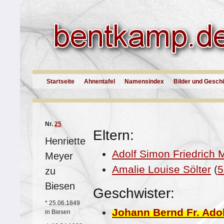
Startseite
Ahnentafel
Namensindex
Bilder und Gesch
Nr.
25
Eltern:
Henriette
Adolf Simon Friedrich 
Meyer
Amalie Louise Sölter
(
5
zu
Biesen
Geschwister:
*
25.06.1849
Johann Bernd Fr. Ado
in Biesen