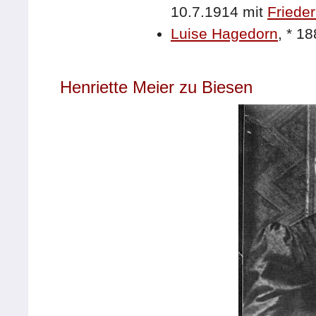
10.7.1914 mit
Frieder
Luise Hagedorn
,
*
18
Henriette Meier zu Biesen