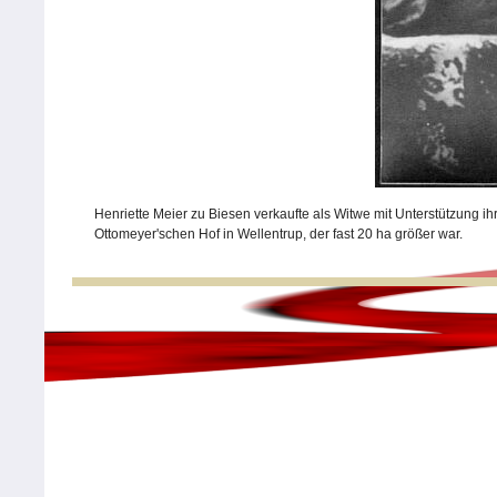
Henriette Meier zu Biesen verkaufte als Witwe mit Unterstützung
Ottomeyer'schen Hof in Wellentrup, der fast 20 ha größer war.