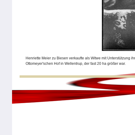
Henriette Meier zu Biesen verkaufte als Witwe mit Unterstützung
Ottomeyer'schen Hof in Wellentrup, der fast 20 ha größer war.