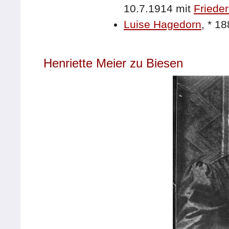
10.7.1914 mit
Frieder
Luise Hagedorn
,
*
18
Henriette Meier zu Biesen