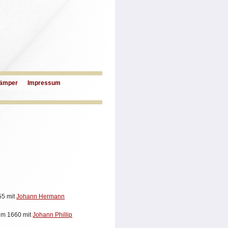
ämper
Impressum
5 mit
Johann Hermann
m 1660 mit
Johann Phillip