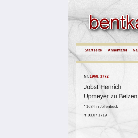
Startseite
Ahnentafel
Na
Nr.
1968
,
3772
Jobst Henrich
Upmeyer zu Belzen
*
1634 in Jöllenbeck
✝
03.07.1719