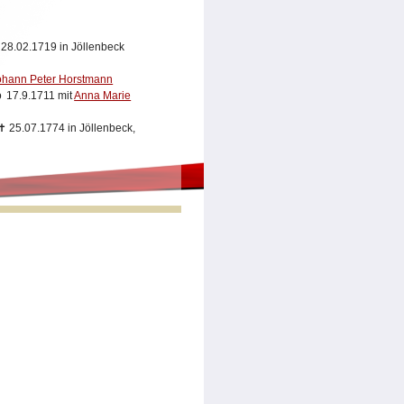
✝
28.02.1719 in Jöllenbeck
ohann Peter Horstmann
17.9.1711 mit
Anna Marie
✝
25.07.1774 in Jöllenbeck,