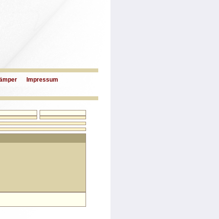
ämper
Impressum