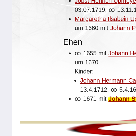
Jobst Henrich Upmeye
03.07.1719,
oo
13.11.
Margaretha Ilsabein 
um 1660 mit
Johann P
Ehen
oo
1655 mit
Johann H
um 1670
Kinder:
Johann Hermann Cas
13.4.1712,
oo
5.4.16
oo
1671 mit
Johann S