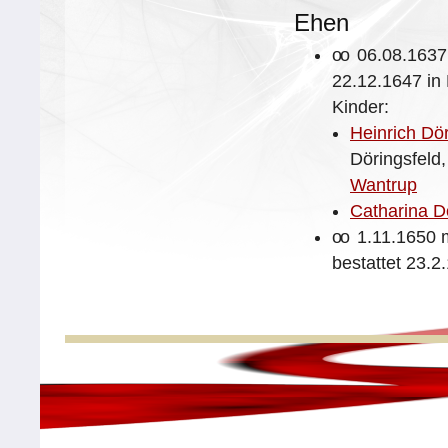
Ehen
oo
06.08.1637
22.12.1647 in 
Kinder:
Heinrich Dör
Döringsfeld
Wantrup
Catharina D
oo
1.11.1650 
bestattet
23.2.