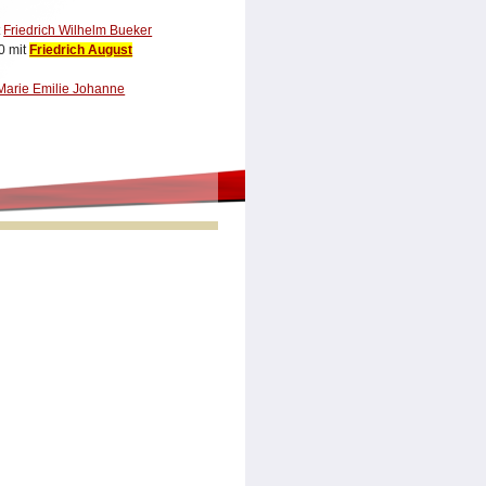
t
Friedrich Wilhelm Bueker
0 mit
Friedrich August
Marie Emilie Johanne