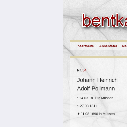
Startseite
Ahnentafel
Na
Nr.
54
Johann Heinrich
Adolf Pollmann
*
24.03.1811 in Müssen
~
27.03.1811
✝
11.08.1890 in Müssen