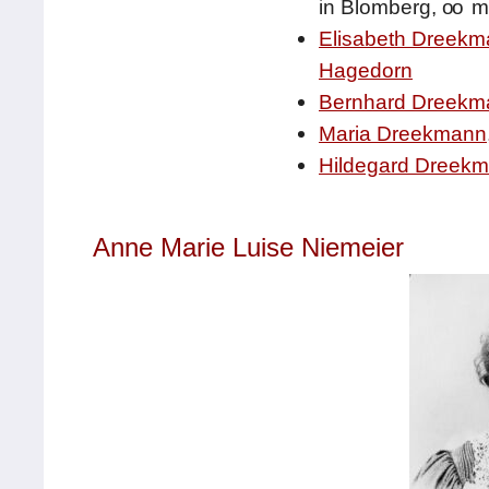
in Blomberg,
oo
m
Elisabeth Dreek
Hagedorn
Bernhard Dreekm
Maria Dreekmann
Hildegard Dreek
Anne Marie Luise Niemeier