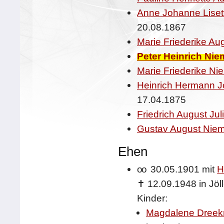
Anne Johanne Liset
20.08.1867
Marie Friederike Au
Peter Heinrich Nie
Marie Friederike Ni
Heinrich Hermann Jo
17.04.1875
Friedrich August Jul
Gustav August Niem
Ehen
oo
30.05.1901 mit
H
✝
12.09.1948 in Jöl
Kinder:
Magdalene Dree