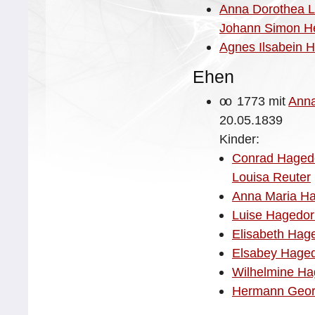
Anna Dorothea L
Johann Simon He
Agnes Ilsabein H
Ehen
oo
1773 mit
Anna
20.05.1839
Kinder:
Conrad Haged
Louisa Reuter
Anna Maria H
Luise Hagedor
Elisabeth Hag
Elsabey Hage
Wilhelmine Ha
Hermann Geor