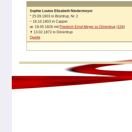
Sophie Louise Elisabeth Niedermeyer
*
25.09.1803 in Brüntrup, Nr. 2
~
18.10.1803 in Cappel
oo
19.05.1826 mit
Friedrich Ernst Meyer zu Dörentrup
(
104
)
✝
13.02.1872 in Dörentrup
Quelle