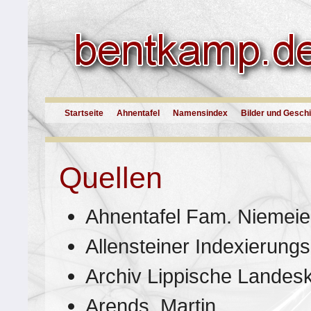
Startseite
Ahnentafel
Namensindex
Bilder und Gesch
Quellen
Ahnentafel Fam. Niemeie
Allensteiner Indexierungs
Archiv Lippische Landes
Arends, Martin