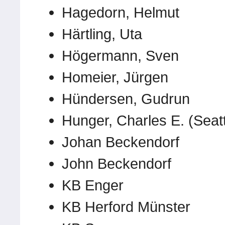
Hagedorn, Helmut
Härtling, Uta
Högermann, Sven
Homeier, Jürgen
Hündersen, Gudrun
Hunger, Charles E. (Seatt
Johan Beckendorf
John Beckendorf
KB Enger
KB Herford Münster