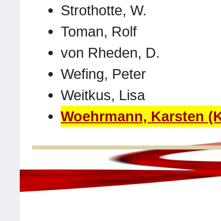
Strothotte, W.
Toman, Rolf
von Rheden, D.
Wefing, Peter
Weitkus, Lisa
Woehrmann, Karsten (K