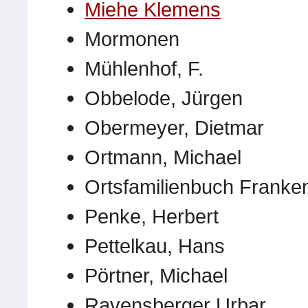
Miehe Klemens
Mormonen
Mühlenhof, F.
Obbelode, Jürgen
Obermeyer, Dietmar
Ortmann, Michael
Ortsfamilienbuch Franke
Penke, Herbert
Pettelkau, Hans
Pörtner, Michael
Ravensberger Urbar