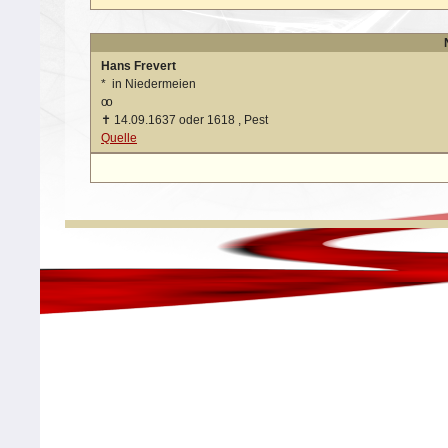
Hans Frevert
*
in Niedermeien
oo
✝
14.09.1637 oder 1618 , Pest
Quelle