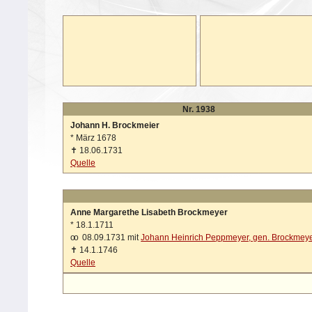
Nr. 1938
Johann H. Brockmeier
*
März 1678
✝
18.06.1731
Quelle
Anne Margarethe Lisabeth Brockmeyer
*
18.1.1711
oo
08.09.1731 mit
Johann Heinrich Peppmeyer, gen. Brockmey
✝
14.1.1746
Quelle