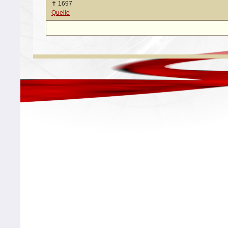
✝
1697
Quelle