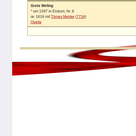
Grete Wefing
*
um 1597 in Eickum, Nr. 8
oo
1616 mit
Tönies Menke
(
7734
)
Quelle