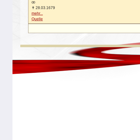
oo
✝
28.03.1679
mehr...
Quelle