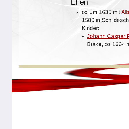
Ehen
oo
um 1635 mit
Alb
1580 in Schildesc
Kinder:
Johann Caspar Pi
Brake,
oo
1664 