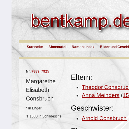
Startseite
Ahnentafel
Namensindex
Bilder und Gesch
Nr.
7889
,
7925
Eltern:
Margarethe
Theodor Consbruc
Elisabeth
Anna Meinders
(
15
Consbruch
Geschwister:
*
in Enger
✝
1680 in Schildesche
Arnold Consbruch