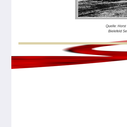
Quelle: Hors
Bielefeld S