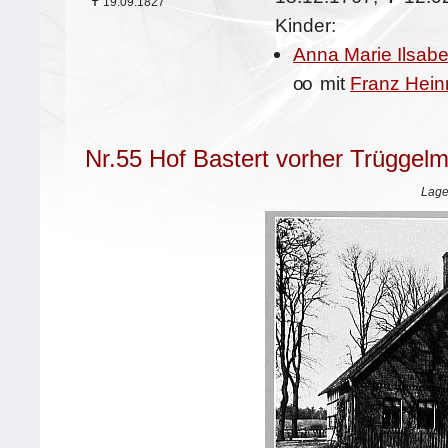
✝
19.09.1827
Kinder:
Anna Marie Ilsabe
oo
mit
Franz Hein
Nr.55 Hof Bastert vorher Trüggel
Lage