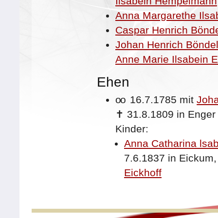
Ilsabein Hempelmann
Anna Margarethe Ilsa
Caspar Henrich Bönd
Johan Henrich Bönde
Anne Marie Ilsabein 
Ehen
oo
16.7.1785 mit
Joh
✝
31.8.1809 in Enger
Kinder:
Anna Catharina lsab
7.6.1837 in Eickum
Eickhoff