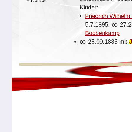
✝
17.4.1849
Kinder:
Friedrich Wilhelm
5.7.1895,
oo
27.2
Bobbenkamp
oo
25.09.1835 mit