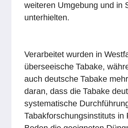
weiteren Umgebung und in S
unterhielten.
Verarbeitet wurden in Westf
überseeische Tabake, währ
auch deutsche Tabake mehr
daran, dass die Tabake deu
systematische Durchführun
Tabakforschungsinstituts in
Boden die geeigneten Düngmi