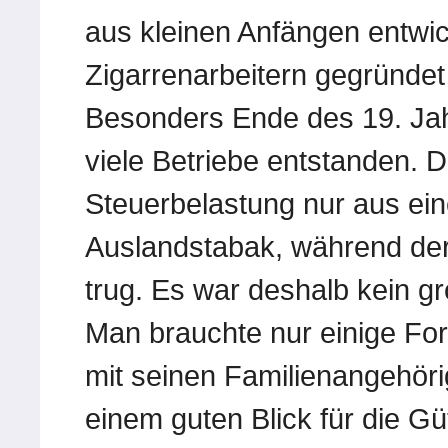
aus kleinen Anfängen entwick
Zigarrenarbeitern gegründe
Besonders Ende des 19. Jah
viele Betriebe entstanden. 
Steuerbelastung nur aus ei
Auslandstabak, während der
trug. Es war deshalb kein gr
Man brauchte nur einige F
mit seinen Familienangehörig
einem guten Blick für die G