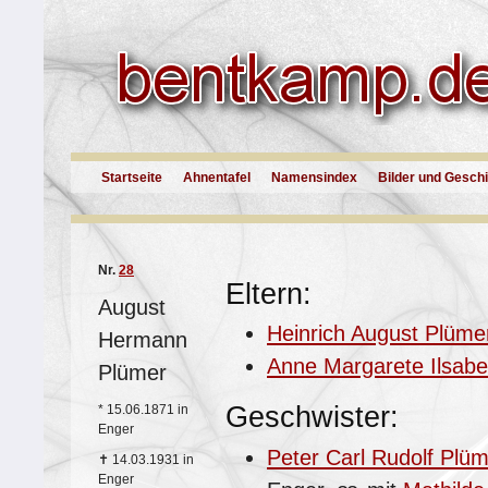
Startseite
Ahnentafel
Namensindex
Bilder und Gesch
Nr.
28
Eltern:
August
Heinrich August Plüme
Hermann
Anne Margarete Ilsab
Plümer
Geschwister:
*
15.06.1871 in
Enger
Peter Carl Rudolf Plüm
✝
14.03.1931 in
Enger