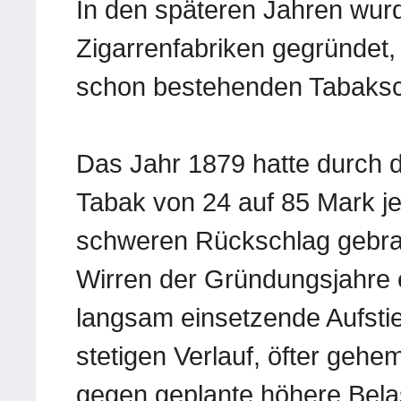
In den späteren Jahren wur
Zigarrenfabriken gegründet, 
schon bestehenden Tabaksc
Das Jahr 1879 hatte durch d
Tabak von 24 auf 85 Mark je
schweren Rückschlag gebra
Wirren der Gründungsjahre e
langsam einsetzende Aufsti
stetigen Verlauf, öfter geh
gegen geplante höhere Bela