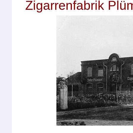
Zigarrenfabrik Plü