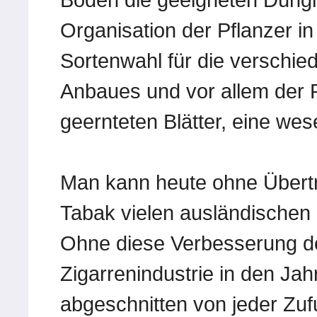
Organisation der Pflanzer i
Sortenwahl für die verschi
Anbaues und vor allem der P
geernteten Blätter, eine wes
Man kann heute ohne Übertr
Tabak vielen ausländischen 
Ohne diese Verbesserung de
Zigarrenindustrie in den Ja
abgeschnitten von jeder Zuf