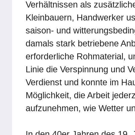
Verhältnissen als zusätzliche
Kleinbauern, Handwerker usw
saison- und witterungsbeding
damals stark betriebene An
erforderliche Rohmaterial, u
Linie die Verspinnung und 
Verdienst und konnte im Hau
Möglichkeit, die Arbeit jede
aufzunehmen, wie Wetter und
In den 40er Jahren des 19. J