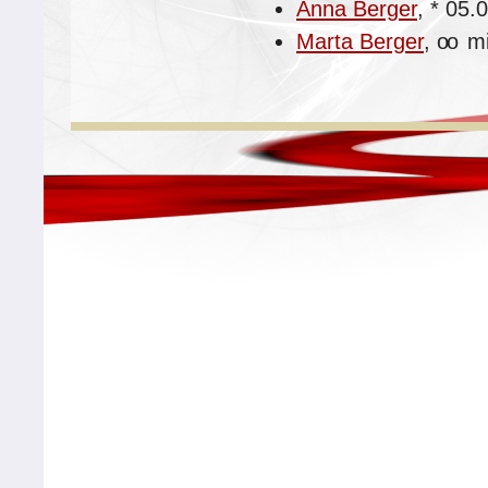
Anna Berger
,
*
05.
Marta Berger
,
oo
m