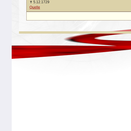
✝
5.12.1729
Quelle