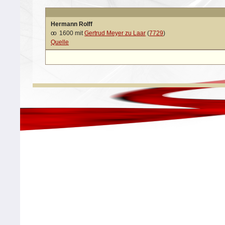
Hermann Rolff
oo
1600 mit
Gertrud Meyer zu Laar
(
7729
)
Quelle