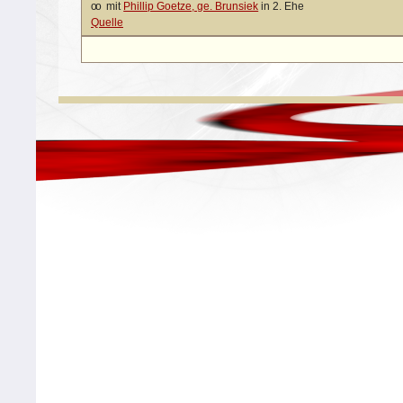
oo
mit
Phillip Goetze, ge. Brunsiek
in 2. Ehe
Quelle