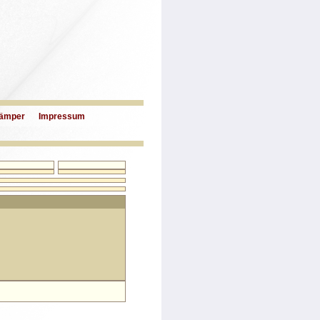
ämper
Impressum