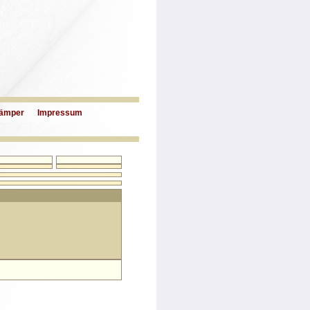
ämper
Impressum