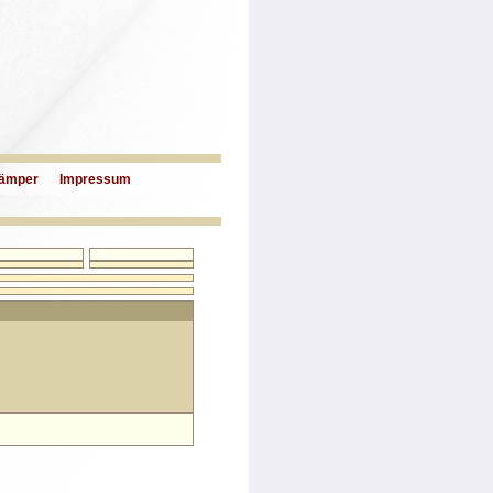
ämper
Impressum