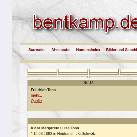
Startseite
Ahnentafel
Namensindex
Bilder und Gesch
Nr. 18
Friedrich Tonn
mehr...
Quelle
Klara Margarete Luise Tonn
*
15.03.1892 in Heidemühl /Kr.Schwetz