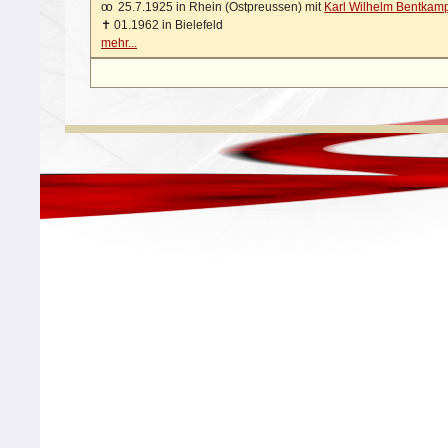
oo
25.7.1925 in Rhein (Ostpreussen) mit
Karl Wilhelm Bentkam
✝
01.1962 in Bielefeld
mehr...