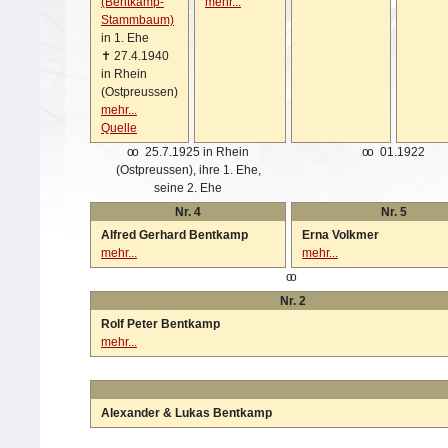
(Bentkamp-
mehr...
Stammbaum)
in 1. Ehe
✝
27.4.1940
in Rhein
(Ostpreussen)
mehr...
Quelle
oo
25.7.1925 in Rhein
oo
01.1922
(Ostpreussen), ihre 1. Ehe,
seine 2. Ehe
Nr. 4
Nr. 5
Alfred Gerhard Bentkamp
Erna Volkmer
mehr...
mehr...
oo
Nr. 2
Rolf Peter Bentkamp
mehr...
Alexander & Lukas Bentkamp