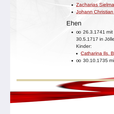
Zacharias Sielm
Johann Christian
Ehen
oo
26.3.1741 mi
30.5.1717 in Jöl
Kinder:
Catharina Ils. 
oo
30.10.1735 m