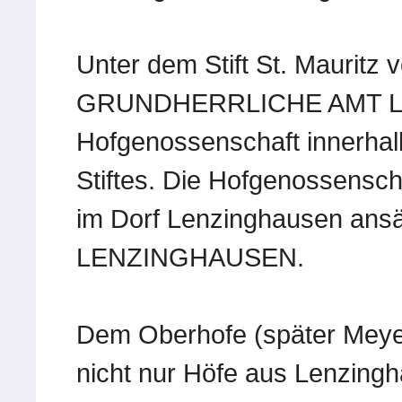
Unter dem Stift St. Mauritz 
GRUNDHERRLICHE AMT LE
Hofgenossenschaft innerhal
Stiftes. Die Hofgenossensch
im Dorf Lenzinghausen ans
LENZINGHAUSEN.
Dem Oberhofe (später Meye
nicht nur Höfe aus Lenzing