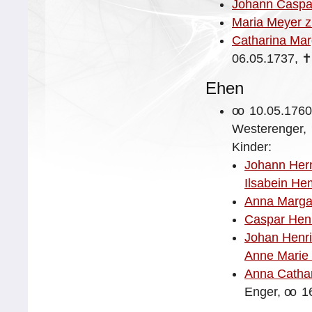
Johann Caspa
Maria Meyer 
Catharina Mar
06.05.1737,
Ehen
oo
10.05.1760
Westerenger,
Kinder:
Johann Her
Ilsabein H
Anna Margar
Caspar Hen
Johan Henr
Anne Marie 
Anna Catha
Enger,
oo
16