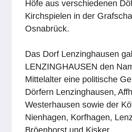
Höfe aus verschiedenen Döf
Kirchspielen in der Grafscha
Osnabrück.
Das Dorf Lenzinghausen 
LENZINGHAUSEN den Namen,
Mittelalter eine politische 
Dörfern Lenzinghausen, Aff
Westerhausen sowie der Köt
Nienhagen, Korfhagen, Lenz
Bröenhorst und Kisker.