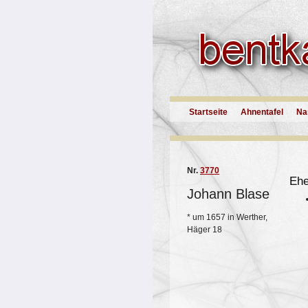
Startseite
Ahnentafel
Na
Nr.
3770
Eh
Johann Blase
*
um 1657 in Werther,
Häger 18