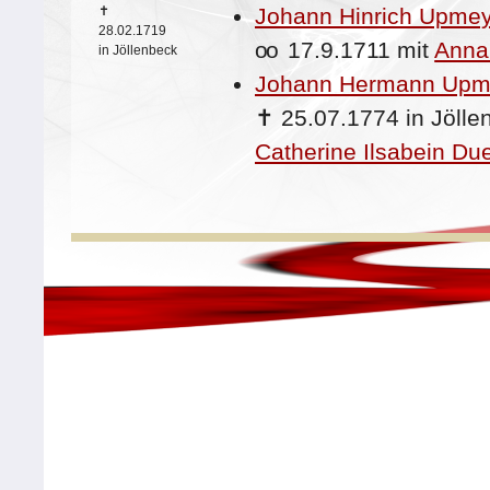
✝
Johann Hinrich Upmey
28.02.1719
oo
17.9.1711 mit
Anna
in Jöllenbeck
Johann Hermann Upme
✝
25.07.1774 in Jöll
Catherine Ilsabein Du