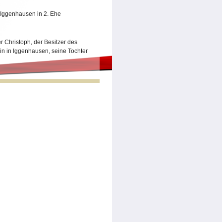
 Iggenhausen in 2. Ehe
 Christoph, der Besitzer des
bin in Iggenhausen, seine Tochter