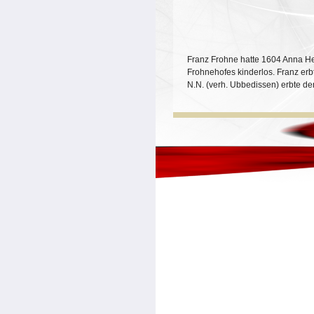
Franz Frohne hatte 1604 Anna Heb
Frohnehofes kinderlos. Franz erb
N.N. (verh. Ubbedissen) erbte d