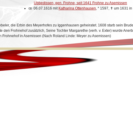
Ubbedissen, gen. Frohne, seit 1641 Frohne zu Asemissen
oo
06.07.1616 mit
Katharina Ottenhausen
,
*
1597,
✝
um 1631 in
eler, die Erbin des Meyerhofes zu Iggenhausen geheiratet. 1608 starb sein Bruder
te den Frohnehof zusätzlich, Seine Tochter Margarethe (verh. v. Exter) wurde Aner
en Frohnehof in Asemissen (Nach Roland Linde: Meyer zu Asemissen)